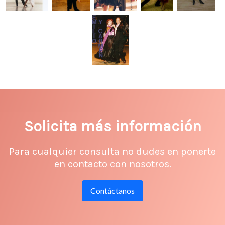
Solicita más información
Para cualquier consulta no dudes en ponerte
en contacto con nosotros.
Contáctanos