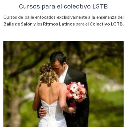
Cursos para el colectivo LGTB
Cursos de baile enfocados exclusivamente a la enseñanza del
Baile de Salón
y los
Ritmos Latinos
para el
Colectivo LGTB
.