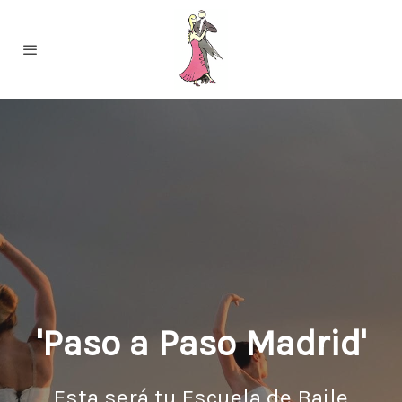
'Paso a Paso Madrid'
Esta será tu Escuela de Baile