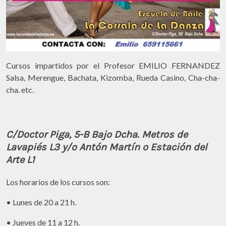
Cursos impartidos por el Profesor EMILIO FERNANDEZ
Salsa, Merengue, Bachata, Kizomba, Rueda Casino, Cha-cha-
cha. etc.
C/Doctor Piga, 5-B Bajo Dcha. Metros de
Lavapiés L3 y/o Antón Martín o Estación del
Arte L1
Los horarios de los cursos son:
• Lunes de 20 a 21 h.
• Jueves de 11 a 12 h.