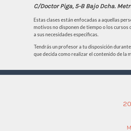
C/Doctor Piga, 5-B Bajo Dcha. Metr
Estas clases están enfocadas a aquellas per
motivos no disponen de tiempo o los cursos 
a sus necesidades específicas.
Tendrás un profesor a tu disposición durante t
que decida como realizar el contenido de la 
20
M