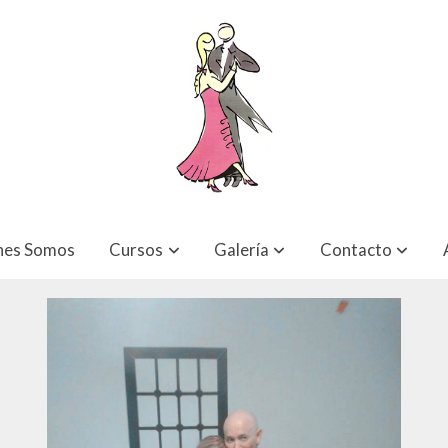
Clases VIP's
nes Somos
Cursos
Galería
Contacto